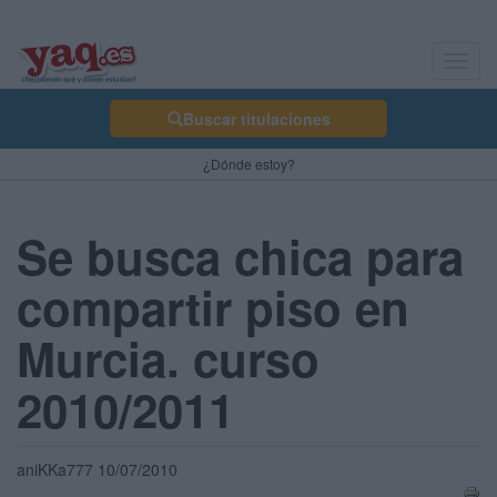
Toggl
navig
Buscar titulaciones
¿Dónde estoy?
Se busca chica para
compartir piso en
Murcia. curso
2010/2011
aniKKa777 10/07/2010