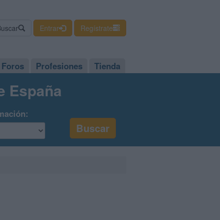
Buscar
Entrar
Regístrate
Foros
Profesiones
Tienda
de España
mación: