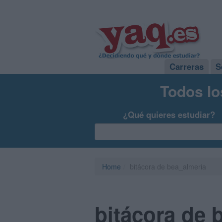
Carreras
S
Todos lo
¿Qué quieres estudiar?
Home
bitácora de bea_almeria
bitácora de 