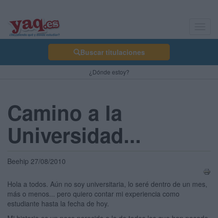
Toggl
navig
Buscar titulaciones
¿Dónde estoy?
Camino a la
Universidad...
Beehip 27/08/2010
Hola a todos. Aún no soy universitaria, lo seré dentro de un mes,
más o menos... pero quiero contar mi experiencia como
estudiante hasta la fecha de hoy.