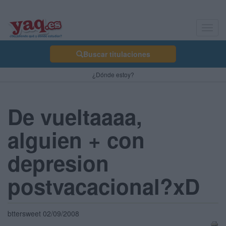
Toggl
navig
Buscar titulaciones
¿Dónde estoy?
De vueltaaaa,
alguien + con
depresion
postvacacional?xD
bttersweet 02/09/2008