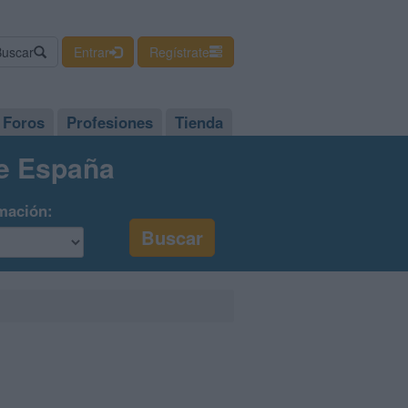
Buscar
Entrar
Regístrate
Foros
Profesiones
Tienda
de España
mación: