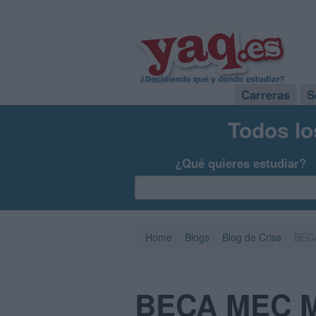
Carreras
S
Todos lo
¿Qué quieres estudiar?
Home
Blogs
Blog de Criss
BEC
BECA MEC M