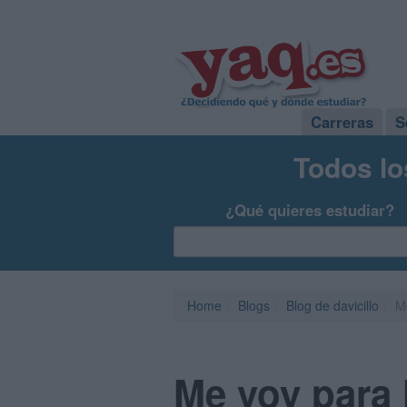
Carreras
S
Todos lo
¿Qué quieres estudiar?
Home
Blogs
Blog de davicillo
M
Me voy para 