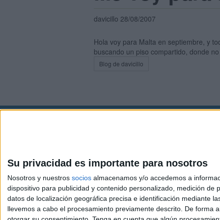
davicillo 28/08/2007
Hola voy para Malta en septiembre, y to
buscando un piso compartido, donde no
Blog de davicillo
Avis
© 2003-2026
Compá
Su privacidad es importante para nosotros
Nosotros y nuestros
socios
almacenamos y/o accedemos a información
dispositivo para publicidad y contenido personalizado, medición de pu
datos de localización geográfica precisa e identificación mediante l
llevemos a cabo el procesamiento previamente descrito. De forma al
otorgar su consentimiento.
Tenga en cuenta que algún procesamiento