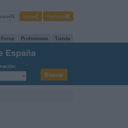
Buscar
Entrar
Regístrate
Foros
Profesiones
Tienda
de España
mación: