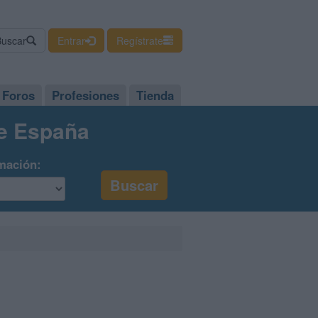
Buscar
Entrar
Regístrate
Foros
Profesiones
Tienda
de España
mación: