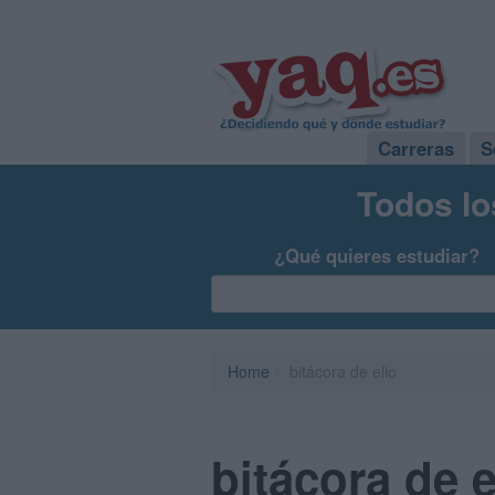
Carreras
S
Todos lo
¿Qué quieres estudiar?
Home
bitácora de elio
bitácora de e