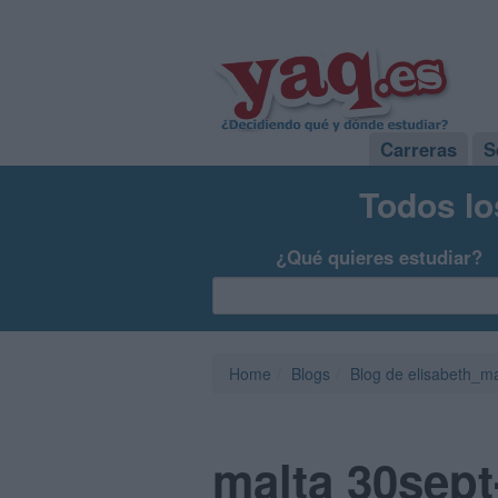
Carreras
S
Todos lo
¿Qué quieres estudiar?
Home
Blogs
Blog de elisabeth_ma
malta 30sept