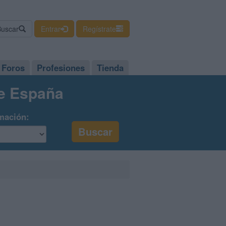
Buscar
Entrar
Regístrate
Foros
Profesiones
Tienda
de España
mación: