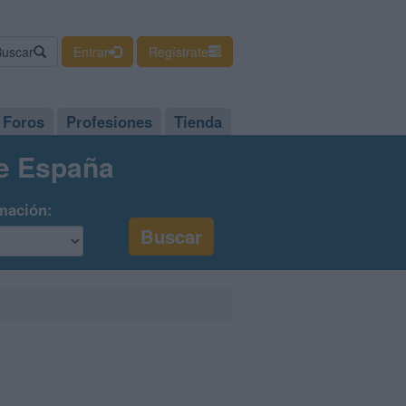
Buscar
Entrar
Regístrate
Foros
Profesiones
Tienda
de España
mación: