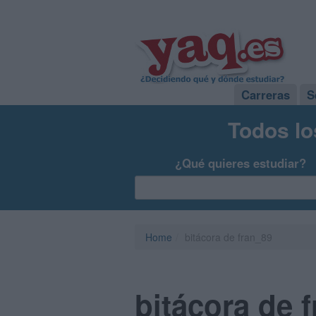
Carreras
S
Todos lo
¿Qué quieres estudiar?
Home
bitácora de fran_89
bitácora de 