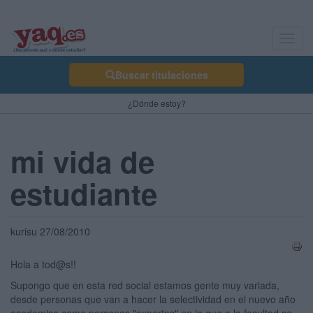
Toggl
navig
Buscar titulaciones
¿Dónde estoy?
mi vida de
estudiante
kurisu 27/08/2010
Hola a tod@s!!
Supongo que en esta red social estamos gente muy variada,
desde personas que van a hacer la selectividad en el nuevo año