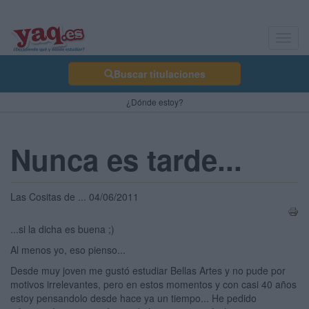
Toggl
navig
Buscar titulaciones
¿Dónde estoy?
Nunca es tarde...
Las Cositas de ... 04/06/2011
...si la dicha es buena ;)
Al menos yo, eso pienso...
Desde muy joven me gustó estudiar Bellas Artes y no pude por
motivos irrelevantes, pero en estos momentos y con casi 40 años
estoy pensandolo desde hace ya un tiempo... He pedido