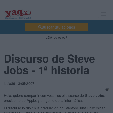
Toggl
navig
Buscar titulaciones
¿Dónde estoy?
Discurso de Steve
Jobs - 1ª historia
lucia89 13/05/2007
Hola, quiero compartir con vosotros el discurso de
Steve Jobs
,
presidente de Apple, y un genio de la informática.
El discurso lo dio en la graduación de Stanford, una universidad