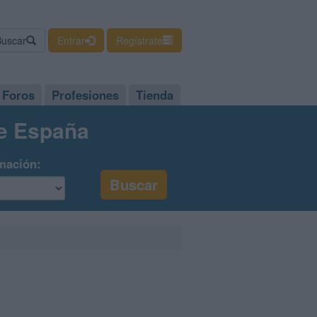
Buscar
Entrar
Regístrate
Foros
Profesiones
Tienda
de España
mación: