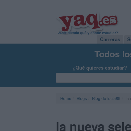
Carreras
S
Todos lo
¿Qué quieres estudiar?
Home
Blogs
Blog de lucia89
la
la nueva sel