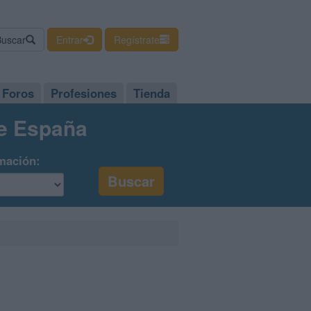
Buscar
Entrar
Regístrate
Foros
Profesiones
Tienda
de España
mación: