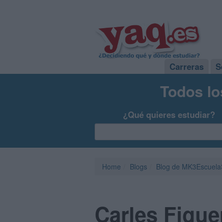
Carreras
S
Todos lo
¿Qué quieres estudiar?
Home
Blogs
Blog de MK3Escuel
Carles Figue