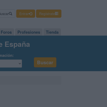
Buscar
Entrar
Regístrate
Foros
Profesiones
Tienda
de España
mación: