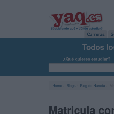
Carreras
S
Todos lo
¿Qué quieres estudiar?
Home
Blogs
Blog de Nuneta
Ma
Matricula co