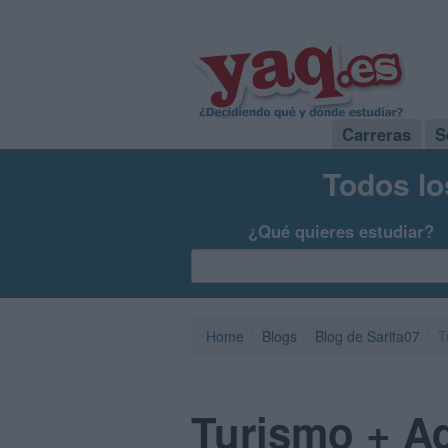
Carreras
S
Todos lo
¿Qué quieres estudiar?
Home
Blogs
Blog de Sarita07
T
Turismo + A