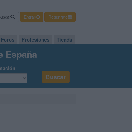
Buscar
Entrar
Regístrate
Foros
Profesiones
Tienda
de España
mación: