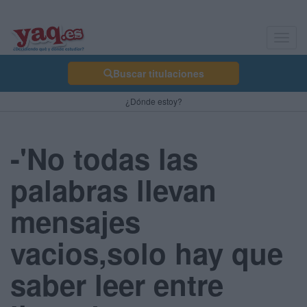
Toggl
navig
Buscar titulaciones
¿Dónde estoy?
-'No todas las
palabras llevan
mensajes
vacios,solo hay que
saber leer entre