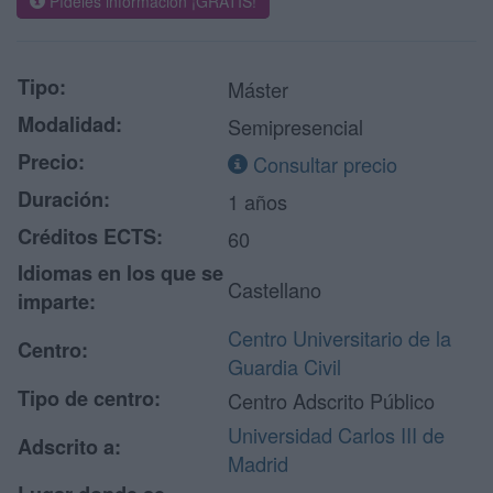
Pídeles información ¡GRATIS!
Tipo:
Máster
Modalidad:
Semipresencial
Precio:
Consultar precio
Duración:
1 años
Créditos ECTS:
60
Idiomas en los que se
Castellano
imparte:
Centro Universitario de la
Centro:
Guardia Civil
Tipo de centro:
Centro Adscrito Público
Universidad Carlos III de
Adscrito a:
Madrid