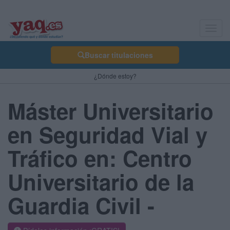
Toggl
navig
Buscar titulaciones
¿Dónde estoy?
Máster Universitario
en Seguridad Vial y
Tráfico en: Centro
Universitario de la
Guardia Civil -