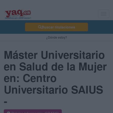
Toggl
navig
Buscar titulaciones
¿Dónde estoy?
Máster Universitario
en Salud de la Mujer
en: Centro
Universitario SAIUS
-