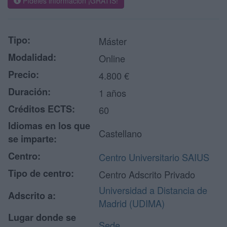
Pídeles información ¡GRATIS!
Tipo:
Máster
Modalidad:
Online
Precio:
4.800 €
Duración:
1 años
Créditos ECTS:
60
Idiomas en los que
Castellano
se imparte:
Centro:
Centro Universitario SAIUS
Tipo de centro:
Centro Adscrito Privado
Universidad a Distancia de
Adscrito a:
Madrid (UDIMA)
Lugar donde se
Sede