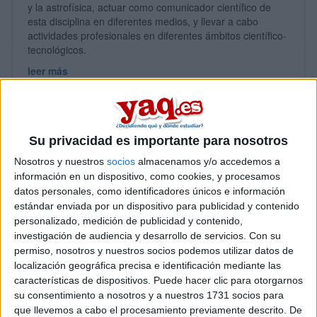
y la astrofísica, actuar como comunicador científico de
esta disciplina en diferentes medios, y llevar a cabo
actividades profesionales en diferentes ámbitos científico-
tecnológicos.
leer más
Listado
Mapa
Su privacidad es importante para nosotros
Nosotros y nuestros
socios
almacenamos y/o accedemos a
información en un dispositivo, como cookies, y procesamos
datos personales, como identificadores únicos e información
estándar enviada por un dispositivo para publicidad y contenido
personalizado, medición de publicidad y contenido,
investigación de audiencia y desarrollo de servicios.
Con su
permiso, nosotros y nuestros socios podemos utilizar datos de
localización geográfica precisa e identificación mediante las
características de dispositivos. Puede hacer clic para otorgarnos
su consentimiento a nosotros y a nuestros 1731 socios para
que llevemos a cabo el procesamiento previamente descrito. De