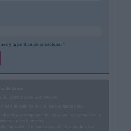
ones
y la
política de privacidad
:
*
ón de datos
SL (Editora de la web YAQ.es)
mediante este formulario será utilizada para:
 educativo correspondiente, para que te proporcione la
acuerdo a tus intereses.
ción educativa y mejora personal de acuerdo a tus