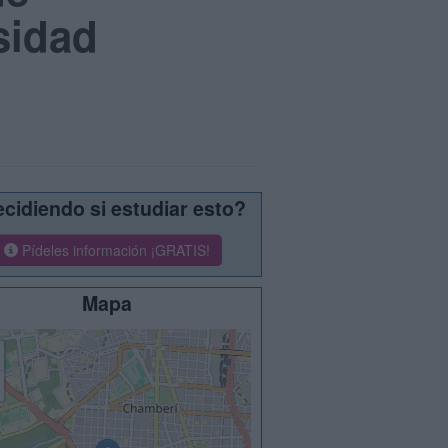
sidad
cidiendo si estudiar esto?
Pídeles información ¡GRATIS!
Mapa