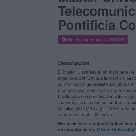
Telecomunica
Pontificia C
Pídeles información ¡GRATIS!
Descripción
El Máster Universitario en Ingeniería de
ingenieros del ICAI que liderarán el sec
con formación generalista aplicable a mu
una formación práctica en la que el estu
habilidades de comunicación y liderazgo,
Además, los estudiantes tendrán la opció
Comillas (MIT-MBA o MIT-MRE) o de una 
acuerdos de doble titulación.
Haz click en el siguiente enlace para
de esta titulación:
Máster Universitar