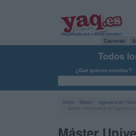
Carreras
S
Todos lo
¿Qué quieres estudiar?
Home
Máster
Ingeniería de Tele
Máster Universitario en Ingeniería
Máster Unive