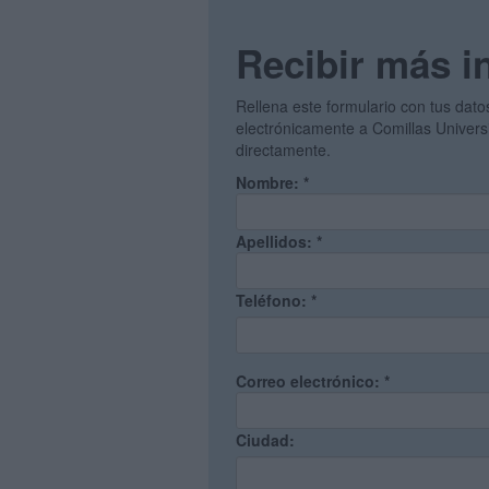
Recibir más i
Rellena este formulario con tus datos
electrónicamente a Comillas Universi
directamente.
Nombre:
*
Apellidos:
*
Teléfono:
*
Correo electrónico:
*
Ciudad: