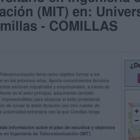
ción (MIT) en: Univer
omillas - COMILLAS
¿De
 Telecomunicación tiene como objetivo formar a los
tor en los próximos años. Aporta conocimientos técnicos
chos sectores industriales y empresariales, a través de
diante es el actor principal, adquiriendo también
 imprescindibles para alcanzar el éxito profesional.
n de cursar la doble titulación con otro máster de
+
universidad extranjera con la que Comillas tenga
−
 más información sobre el plan de estudios y objetivos
io en Ingeniería de Telecomunicación (MIT)