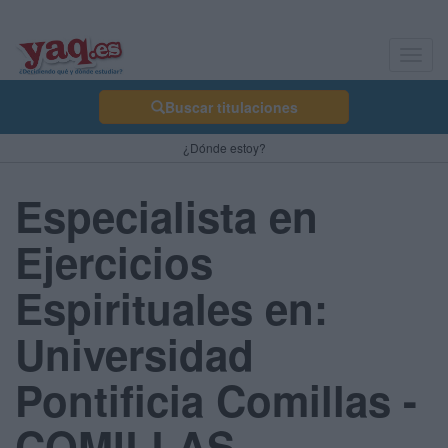
Toggl
navig
Buscar titulaciones
¿Dónde estoy?
Especialista en
Ejercicios
Espirituales en:
Universidad
Pontificia Comillas -
COMILLAS