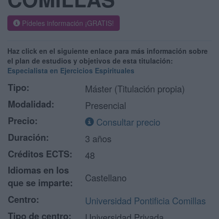
Pídeles información ¡GRATIS!
Haz click en el siguiente enlace para más información sobre
el plan de estudios y objetivos de esta titulación:
Especialista en Ejercicios Espirituales
Tipo:
Máster (Titulación propia)
Modalidad:
Presencial
Precio:
Consultar precio
Duración:
3 años
Créditos ECTS:
48
Idiomas en los
Castellano
que se imparte:
Centro:
Universidad Pontificia Comillas
Tipo de centro:
Universidad Privada