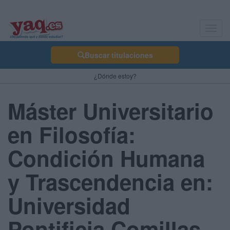
Toggl
navig
Buscar titulaciones
¿Dónde estoy?
Máster Universitario
en Filosofía:
Condición Humana
y Trascendencia en:
Universidad
Pontificia Comillas -