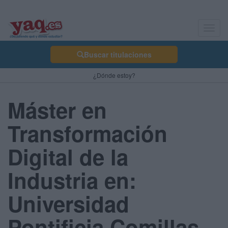
Toggl
navig
Buscar titulaciones
¿Dónde estoy?
Máster en
Transformación
Digital de la
Industria en:
Universidad
Pontificia Comillas -