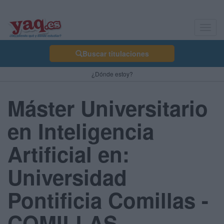
Toggl
navig
Buscar titulaciones
¿Dónde estoy?
Máster Universitario
en Inteligencia
Artificial en:
Universidad
Pontificia Comillas -
COMILLAS