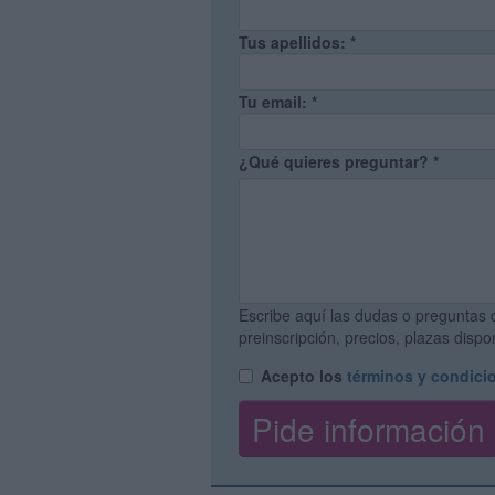
Tus apellidos:
*
Tu email:
*
¿Qué quieres preguntar?
*
Escribe aquí las dudas o preguntas 
preinscripción, precios, plazas disp
Acepto los
términos y condici