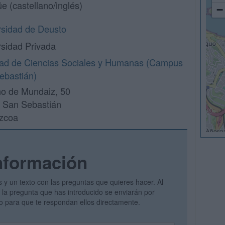
üe (castellano/inglés)
−
rsidad de Deusto
rsidad Privada
tad de Ciencias Sociales y Humanas (Campus
ebastián)
o de Mundaiz, 50
 San Sebastián
zcoa
nformación
s y un texto con las preguntas que quieres hacer. Al
 y la pregunta que has introducido se enviarán por
vo para que te respondan ellos directamente.