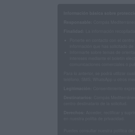
Información básica sobre protecci
Responsable:
Compás Mediterráneo 
Finalidad:
La información recopilada 
Ponerte en contacto con el centro
información que has solicitado de 
Informarte sobre temas de orienta
intereses mediante el boletín elec
comunicaciones comerciales o publ
Para lo anterior, se podrá utilizar c
teléfono, SMS, WhatsApp u otros med
Legitimación:
Consentimiento expres
Destinatarios:
Compás Mediterráneo 
centro destinatario de la solicitud.
Derechos:
Acceder, rectificar y sup
en nuestra polítia de privacidad.
Puedes consultar nuestra política de