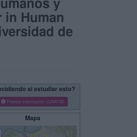
 Humanos y
r in Human
iversidad de
cidiendo si estudiar esto?
Pídeles información ¡GRATIS!
Mapa