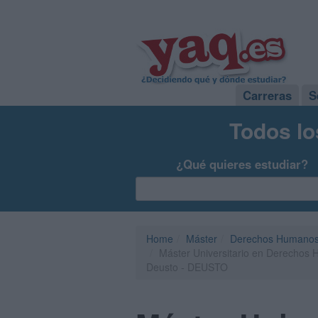
Carreras
S
Todos lo
¿Qué quieres estudiar?
Home
Máster
Derechos Humanos
Máster Universitario en Derechos 
Deusto - DEUSTO