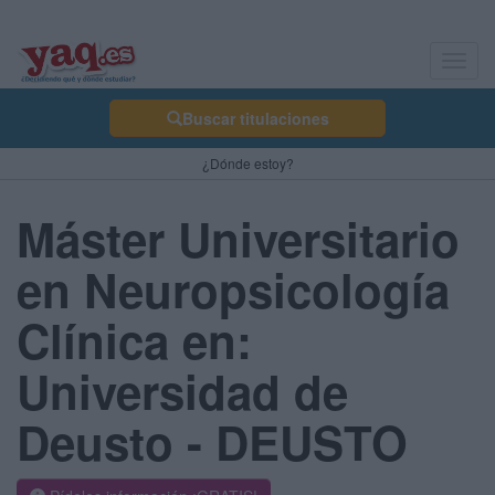
Toggl
navig
Buscar titulaciones
¿Dónde estoy?
Máster Universitario
en Neuropsicología
Clínica en:
Universidad de
Deusto - DEUSTO