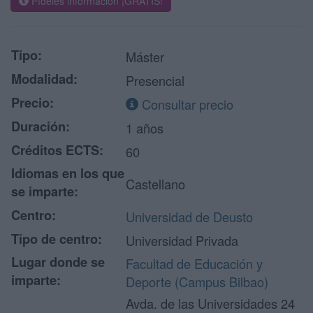
Pídeles información ¡GRATIS!
Tipo:
Máster
Modalidad:
Presencial
Precio:
Consultar precio
Duración:
1 años
Créditos ECTS:
60
Idiomas en los que
Castellano
se imparte:
Centro:
Universidad de Deusto
Tipo de centro:
Universidad Privada
Lugar donde se
Facultad de Educación y
imparte:
Deporte (Campus Bilbao)
Avda. de las Universidades 24