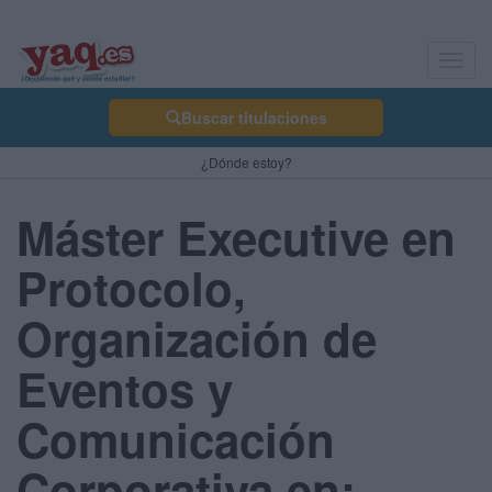
Toggl
navig
Buscar titulaciones
¿Dónde estoy?
Máster Executive en
Protocolo,
Organización de
Eventos y
Comunicación
Corporativa en: