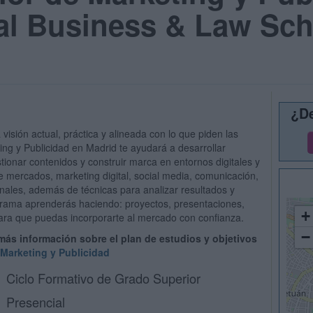
al Business & Law Sc
¿De
isión actual, práctica y alineada con lo que piden las
ng y Publicidad en Madrid te ayudará a desarrollar
onar contenidos y construir marca en entornos digitales y
e mercados, marketing digital, social media, comunicación,
nales, además de técnicas para analizar resultados y
rograma aprenderás haciendo: proyectos, presentaciones,
+
 para que puedas incorporarte al mercado con confianza.
−
 más información sobre el plan de estudios y objetivos
Marketing y Publicidad
Ciclo Formativo de Grado Superior
Presencial