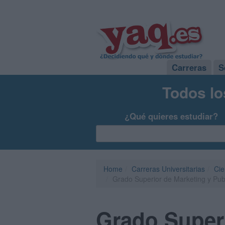
Carreras
S
Todos lo
¿Qué quieres estudiar?
Home
Carreras Universitarias
Cie
Grado Superior de Marketing y Pub
Grado Superi