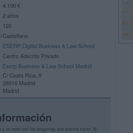
4.100 €
2 años
120
:
Castellano
ESERP Digital Business & Law School
Centro Adscrito Privado
Eserp Business & Law School Madrid
C/ Costa Rica, 9
28016 Madrid
Madrid
nformación
s y un texto con las preguntas que quieres hacer. Al