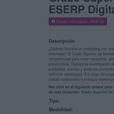
ESERP Digit
Pídeles información ¡GRATIS!
Descripción
¿Quieres formarte en marketing con una v
empresas? El Grado Superior de Marketi
competencias para crear campañas, gesti
presenciales. Trabajarás investigación d
publicidad, eventos y acciones promocio
optimizar estrategias. A lo largo del p
trabajo colaborativo y enfoque realista
Haz click en el siguiente enlace para
de esta titulación:
Grado Superior de 
Tipo:
Modalidad: