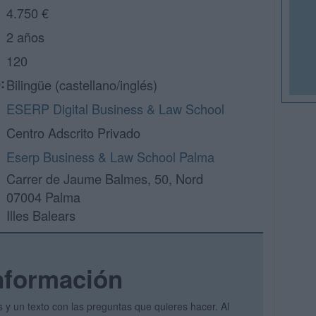
4.750 €
2 años
120
:
Bilingüe (castellano/inglés)
ESERP Digital Business & Law School
Centro Adscrito Privado
Eserp Business & Law School Palma
Carrer de Jaume Balmes, 50, Nord
07004 Palma
Illes Balears
nformación
s y un texto con las preguntas que quieres hacer. Al