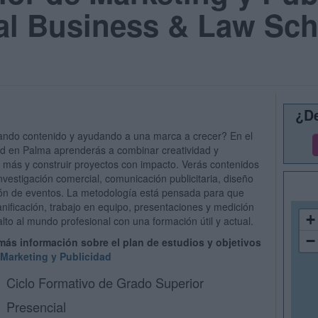
al Business & Law Sc
¿De
ndo contenido y ayudando a una marca a crecer? En el
ad en Palma aprenderás a combinar creatividad y
 más y construir proyectos con impacto. Verás contenidos
nvestigación comercial, comunicación publicitaria, diseño
ón de eventos. La metodología está pensada para que
nificación, trabajo en equipo, presentaciones y medición
+
lto al mundo profesional con una formación útil y actual.
−
 más información sobre el plan de estudios y objetivos
Marketing y Publicidad
Ciclo Formativo de Grado Superior
Presencial