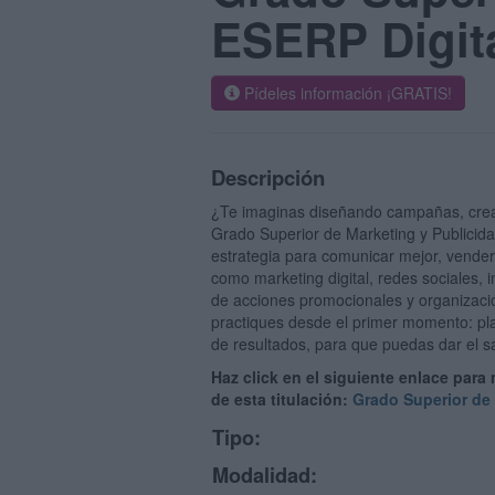
ESERP Digit
Pídeles información ¡GRATIS!
Descripción
¿Te imaginas diseñando campañas, crea
Grado Superior de Marketing y Publicid
estrategia para comunicar mejor, vender
como marketing digital, redes sociales, i
de acciones promocionales y organizaci
practiques desde el primer momento: pla
de resultados, para que puedas dar el sa
Haz click en el siguiente enlace para
de esta titulación:
Grado Superior de 
Tipo:
Modalidad: