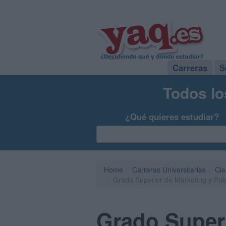
Carreras
S
Todos lo
¿Qué quieres estudiar?
Home
Carreras Universitarias
Cie
Grado Superior de Marketing y Pub
Grado Superi