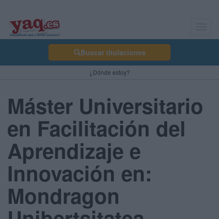
Toggl
navig
Buscar titulaciones
¿Dónde estoy?
Máster Universitario
en Facilitación del
Aprendizaje e
Innovación en:
Mondragon
Unibertsitatea -