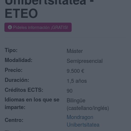
ETEO
Pídeles información ¡GRATIS!
Tipo:
Máster
Modalidad:
Semipresencial
Precio:
9.500 €
Duración:
1,5 años
Créditos ECTS:
90
Idiomas en los que se
Bilingüe
imparte:
(castellano/inglés)
Mondragon
Centro:
Unibertsitatea