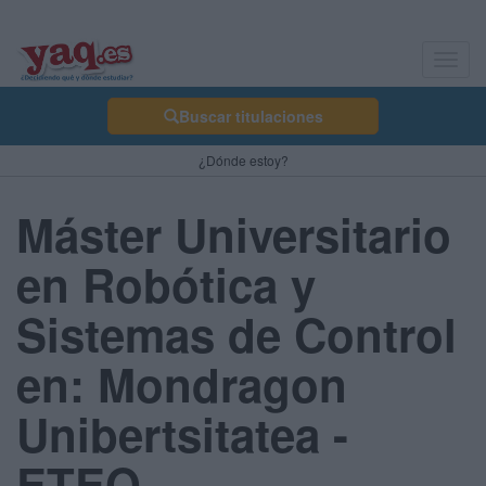
Toggl
navig
Buscar titulaciones
¿Dónde estoy?
Máster Universitario
en Robótica y
Sistemas de Control
en: Mondragon
Unibertsitatea -
ETEO