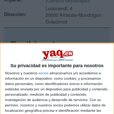
(Campus Mondragon)
Loramendi, 4
Dirección:
20500 Arrasate-Mondrágon
Guipúzcoa
Recibir más
información
Rellena este formulario con tus datos y un texto con las
Su privacidad es importante para nosotros
preguntas que quieres hacer. Al pulsar el botón de enviar,
Nosotros y nuestros
socios
almacenamos y/o accedemos a
los datos y la pregunta que has introducido se enviarán
información en un dispositivo, como cookies, y procesamos
por correo electrónico al centro educativo para que te
datos personales, como identificadores únicos e información
respondan ellos directamente.
estándar enviada por un dispositivo para publicidad y contenido
Tu nombre:
*
personalizado, medición de publicidad y contenido,
investigación de audiencia y desarrollo de servicios.
Con su
permiso, nosotros y nuestros socios podemos utilizar datos de
Tus apellidos:
*
localización geográfica precisa e identificación mediante las