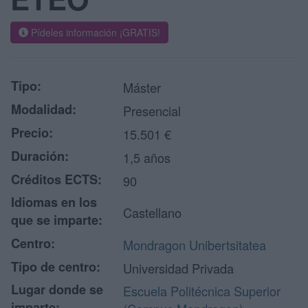
Pídeles información ¡GRATIS!
Tipo:
Máster
Modalidad:
Presencial
Precio:
15.501 €
Duración:
1,5 años
Créditos ECTS:
90
Idiomas en los
Castellano
que se imparte:
Centro:
Mondragon Unibertsitatea
Tipo de centro:
Universidad Privada
Lugar donde se
Escuela Politécnica Superior
imparte: