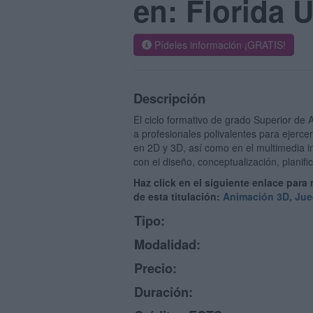
en: Florida U
Pídeles información ¡GRATIS!
Descripción
El ciclo formativo de grado Superior de
a profesionales polivalentes para ejerce
en 2D y 3D, así como en el multimedia in
con el diseño, conceptualización, planifi
Haz click en el siguiente enlace para
de esta titulación:
Animación 3D, Jue
Tipo:
Modalidad:
Precio:
Duración: