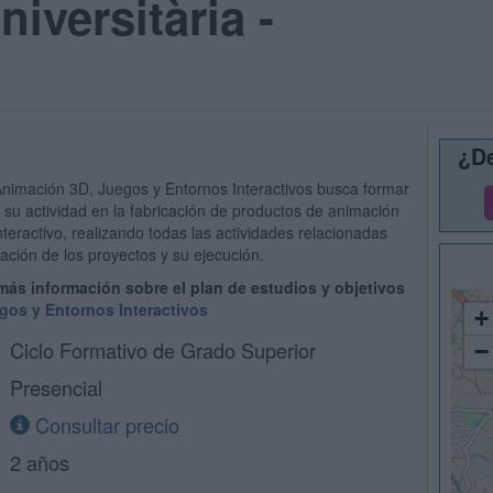
niversitària -
¿De
 Animación 3D, Juegos y Entornos Interactivos busca formar
r su actividad en la fabricación de productos de animación
teractivo, realizando todas las actividades relacionadas
cación de los proyectos y su ejecución.
 más información sobre el plan de estudios y objetivos
gos y Entornos Interactivos
+
Ciclo Formativo de Grado Superior
−
Presencial
Consultar precio
2 años