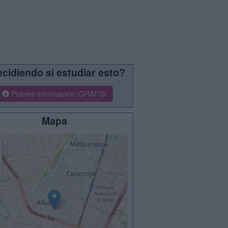
cidiendo si estudiar esto?
Pídeles información ¡GRATIS!
Mapa