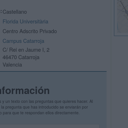
:
Castellano
Florida Universitària
Centro Adscrito Privado
Campus Catarroja
C/ Rei en Jaume I, 2
46470 Catarroja
Valencia
nformación
s y un texto con las preguntas que quieres hacer. Al
 y la pregunta que has introducido se enviarán por
vo para que te respondan ellos directamente.