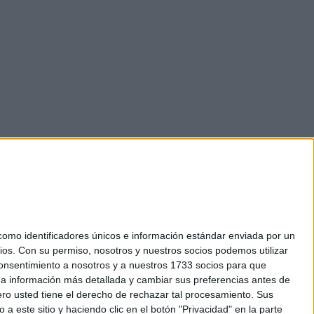
mo identificadores únicos e información estándar enviada por un
ios.
Con su permiso, nosotros y nuestros socios podemos utilizar
okies
 consentimiento a nosotros y a nuestros 1733 socios para que
el. +34 91 593 2767
 a información más detallada y cambiar sus preferencias antes de
o usted tiene el derecho de rechazar tal procesamiento. Sus
a este sitio y haciendo clic en el botón "Privacidad" en la parte