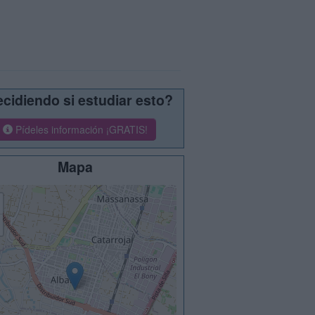
cidiendo si estudiar esto?
Pídeles información ¡GRATIS!
Mapa