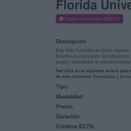
Florida Unive
Pídeles información ¡GRATIS!
Descripción
Este Ciclo Formativo de Grado Superior
Enseñanza y Animación Sociodeportiva, 
juegos y actividades de acondicionamient
Haz click en el siguiente enlace para
de esta titulación:
Enseñanza y Anima
Tipo:
Modalidad:
Precio:
Duración:
Créditos ECTS: