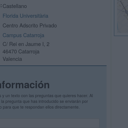
:
Castellano
Florida Universitària
Centro Adscrito Privado
Campus Catarroja
C/ Rei en Jaume I, 2
46470 Catarroja
Valencia
nformación
s y un texto con las preguntas que quieres hacer. Al
 y la pregunta que has introducido se enviarán por
vo para que te respondan ellos directamente.