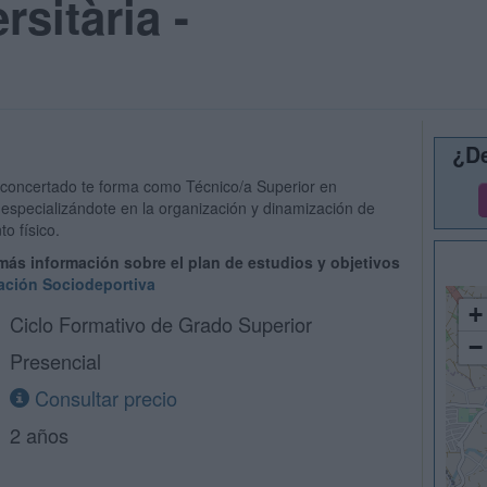
rsitària -
¿De
 concertado te forma como Técnico/a Superior en
especializándote en la organización y dinamización de
o físico.
 más información sobre el plan de estudios y objetivos
ción Sociodeportiva
+
Ciclo Formativo de Grado Superior
−
Presencial
Consultar precio
2 años