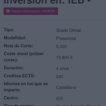
Pídeles información ¡GRATIS!
Tipo:
Grado Oficial
Modalidad:
Presencial
Nota de Corte:
5,000
Coste anual (primer
13.800 €
curso):
Duración:
4 años
Créditos ECTS:
240
Idiomas en los que se
Castellano
imparte:
Centro:
IEB
Tipo de centro: