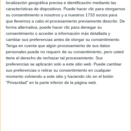
Tu nombre:
*
localización geográfica precisa e identificación mediante las
características de dispositivos. Puede hacer clic para otorgarnos
su consentimiento a nosotros y a nuestros 1733 socios para
Tus apellidos:
*
que llevemos a cabo el procesamiento previamente descrito. De
forma alternativa, puede hacer clic para denegar su
Tu email:
*
consentimiento o acceder a información más detallada y
cambiar sus preferencias antes de otorgar su consentimiento.
Tenga en cuenta que algún procesamiento de sus datos
¿Qué quieres preguntar?
*
personales puede no requerir de su consentimiento, pero usted
tiene el derecho de rechazar tal procesamiento. Sus
preferencias se aplicarán solo a este sitio web. Puede cambiar
sus preferencias o retirar su consentimiento en cualquier
momento volviendo a este sitio y haciendo clic en el botón
"Privacidad" en la parte inferior de la página web.
Escribe aquí las dudas o preguntas que te gustaría que te
respondieran: plazos de preinscripción, precios, plazas
disponibles…:
Acepto los
términos y condiciones
y la
política de
privacidad
:
*