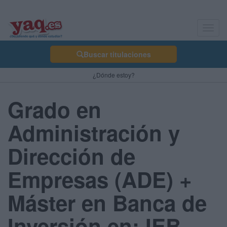
Toggl
navig
Buscar titulaciones
¿Dónde estoy?
Grado en
Administración y
Dirección de
Empresas (ADE) +
Máster en Banca de
Inversión en: IEB -