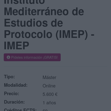
Mediterráneo de
Estudios de
Protocolo (IMEP) -
IMEP
Pídeles información ¡GRATIS!
Tipo:
Máster
Modalidad:
Online
Precio:
5.600 €
Duración:
1 años
Créditos ECTS:
60