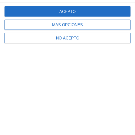
¿Quieres ver más titulaciones como esta?
ACEPTO
Ver todos los
Másters en Protocolo y
Organización de Eventos
MÁS OPCIONES
¿Necesitas alojamiento universitario en
NO ACEPTO
Alicante?
>> Residencias de estudiantes y colegios mayores en Alicante
¿Decidiendo si estudiar esto?
Pídeles información ¡GRATIS!
Mapa
+
−