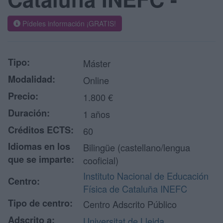
Pídeles información ¡GRATIS!
Tipo:
Máster
Modalidad:
Online
Precio:
1.800 €
Duración:
1 años
Créditos ECTS:
60
Idiomas en los
Bilingüe (castellano/lengua
que se imparte:
cooficial)
Instituto Nacional de Educación
Centro:
Física de Cataluña INEFC
Tipo de centro:
Centro Adscrito Público
Adscrito a:
Universitat de Lleida