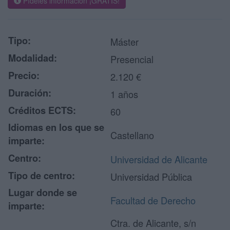
Pídeles información ¡GRATIS!
Tipo:
Máster
Modalidad:
Presencial
Precio:
2.120 €
Duración:
1 años
Créditos ECTS:
60
Idiomas en los que se
Castellano
imparte:
Centro:
Universidad de Alicante
Tipo de centro:
Universidad Pública
Lugar donde se
Facultad de Derecho
imparte:
Ctra. de Alicante, s/n