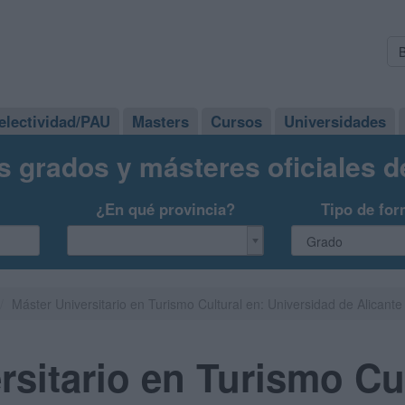
electividad/PAU
Masters
Cursos
Universidades
s grados y másteres oficiales 
¿En qué provincia?
Tipo de for
Máster Universitario en Turismo Cultural en: Universidad de Alicante
rsitario en Turismo Cul