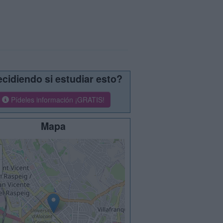
cidiendo si estudiar esto?
Pídeles información ¡GRATIS!
Mapa