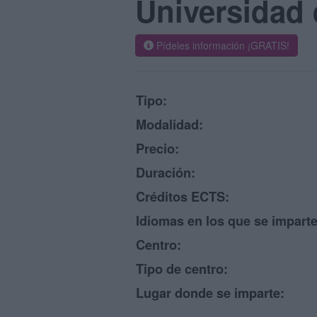
Universidad 
Pídeles información ¡GRATIS!
Tipo:
Modalidad:
Precio:
Duración:
Créditos ECTS:
Idiomas en los que se imparte
Centro:
Tipo de centro:
Lugar donde se imparte: