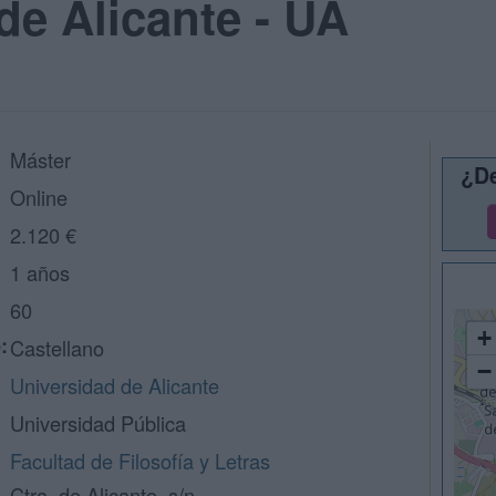
de Alicante - UA
Máster
¿De
Online
2.120 €
1 años
60
+
:
Castellano
−
Universidad de Alicante
Universidad Pública
Facultad de Filosofía y Letras
Ctra. de Alicante, s/n