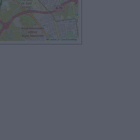
Leaflet
|
©
OpenStreetMap