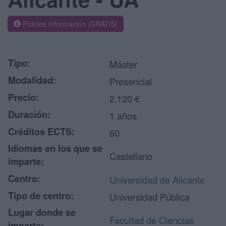
Pídeles información ¡GRATIS!
Tipo:
Máster
Modalidad:
Presencial
Precio:
2.120 €
Duración:
1 años
Créditos ECTS:
60
Idiomas en los que se
Castellano
imparte:
Centro:
Universidad de Alicante
Tipo de centro:
Universidad Pública
Lugar donde se
Facultad de Ciencias
imparte: