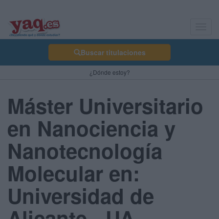
Toggl
navig
Buscar titulaciones
¿Dónde estoy?
Máster Universitario
en Nanociencia y
Nanotecnología
Molecular en:
Universidad de
Alicante - UA