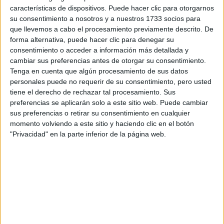
características de dispositivos. Puede hacer clic para otorgarnos
su consentimiento a nosotros y a nuestros 1733 socios para
Tu email:
*
que llevemos a cabo el procesamiento previamente descrito. De
forma alternativa, puede hacer clic para denegar su
consentimiento o acceder a información más detallada y
¿Qué quieres preguntar?
*
cambiar sus preferencias antes de otorgar su consentimiento.
Tenga en cuenta que algún procesamiento de sus datos
personales puede no requerir de su consentimiento, pero usted
tiene el derecho de rechazar tal procesamiento. Sus
preferencias se aplicarán solo a este sitio web. Puede cambiar
sus preferencias o retirar su consentimiento en cualquier
Escribe aquí las dudas o preguntas que te gustaría que te
momento volviendo a este sitio y haciendo clic en el botón
respondieran: plazos de preinscripción, precios, plazas
"Privacidad" en la parte inferior de la página web.
disponibles…:
Acepto los
términos y condiciones
y la
política de
privacidad
:
*