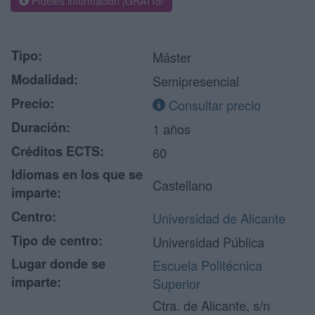
Pídeles información ¡GRATIS!
Tipo:
Máster
Modalidad:
Semipresencial
Precio:
Consultar precio
Duración:
1 años
Créditos ECTS:
60
Idiomas en los que se
Castellano
imparte:
Centro:
Universidad de Alicante
Tipo de centro:
Universidad Pública
Lugar donde se
Escuela Politécnica
imparte:
Superior
Ctra. de Alicante, s/n