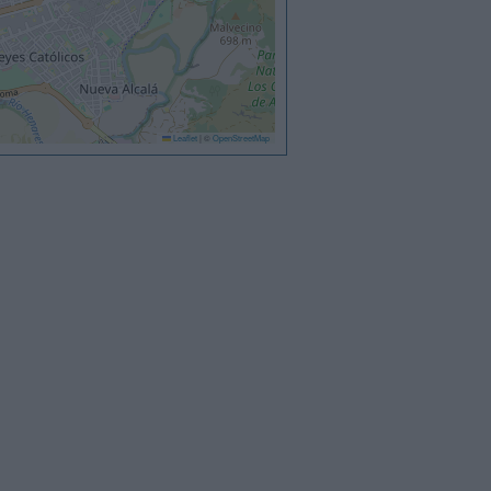
Leaflet
|
©
OpenStreetMap