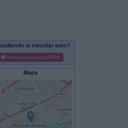
cidiendo si estudiar esto?
Pídeles información ¡GRATIS!
Mapa