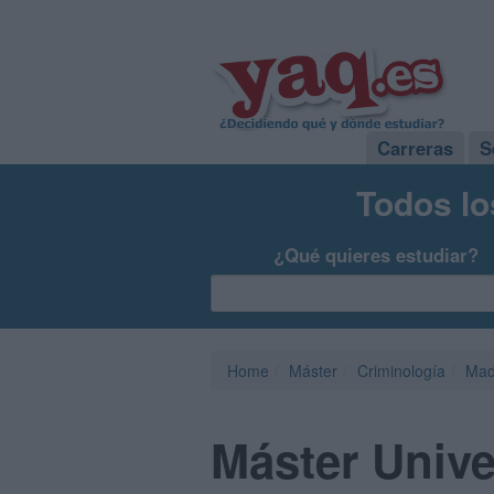
Carreras
S
Todos lo
¿Qué quieres estudiar?
Home
Máster
Criminología
Mad
Máster Univer