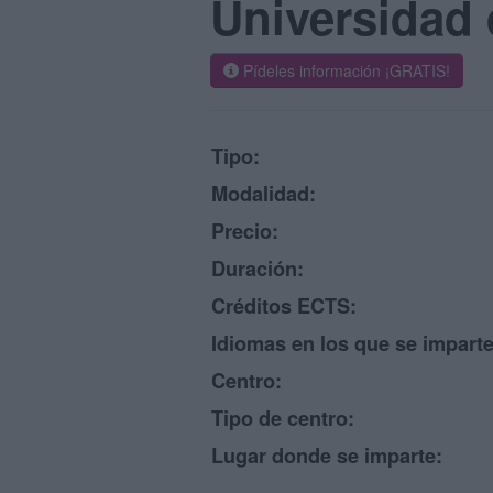
Universidad 
Pídeles información ¡GRATIS!
Tipo:
Modalidad:
Precio:
Duración:
Créditos ECTS:
Idiomas en los que se imparte
Centro:
Tipo de centro:
Lugar donde se imparte: