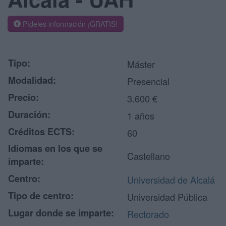
Pídeles información ¡GRATIS!
Tipo:
Máster
Modalidad:
Presencial
Precio:
3.600 €
Duración:
1 años
Créditos ECTS:
60
Idiomas en los que se
Castellano
imparte:
Centro:
Universidad de Alcalá
Tipo de centro:
Universidad Pública
Lugar donde se imparte:
Rectorado