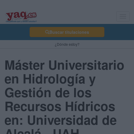
Toggl
navig
Buscar titulaciones
¿Dónde estoy?
Máster Universitario
en Hidrología y
Gestión de los
Recursos Hídricos
en: Universidad de
Alcalá - UAH