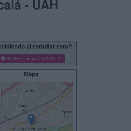
calá - UAH
cidiendo si estudiar esto?
Pídeles información ¡GRATIS!
Mapa