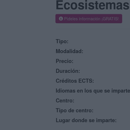
Ecosistemas 
Pídeles información ¡GRATIS!
Tipo:
Modalidad:
Precio:
Duración:
Créditos ECTS:
Idiomas en los que se imparte
Centro:
Tipo de centro:
Lugar donde se imparte: