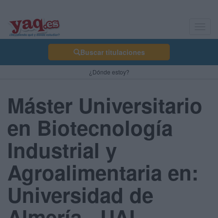
Toggl
navig
Buscar titulaciones
¿Dónde estoy?
Máster Universitario
en Biotecnología
Industrial y
Agroalimentaria en:
Universidad de
Almería - UAL