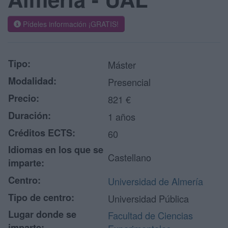
Pídeles información ¡GRATIS!
Tipo:
Máster
Modalidad:
Presencial
Precio:
821 €
Duración:
1 años
Créditos ECTS:
60
Idiomas en los que se
Castellano
imparte:
Centro:
Universidad de Almería
Tipo de centro:
Universidad Pública
Lugar donde se
Facultad de Ciencias
imparte: