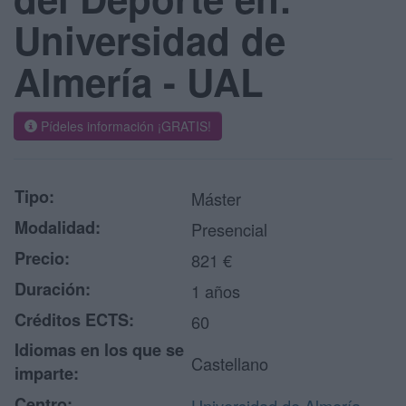
Universidad de
Almería - UAL
Pídeles información ¡GRATIS!
Tipo:
Máster
Modalidad:
Presencial
Precio:
821 €
Duración:
1 años
Créditos ECTS:
60
Idiomas en los que se
Castellano
imparte:
Centro: