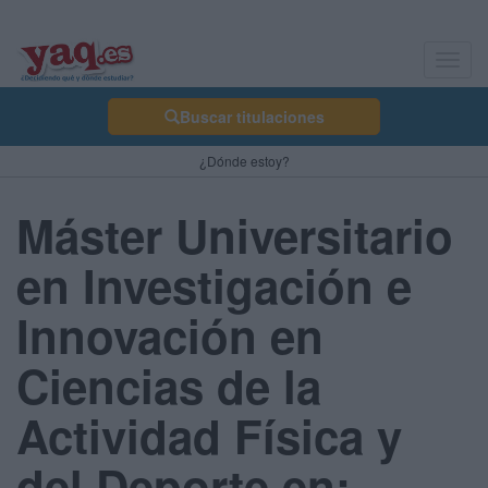
Toggl
navig
Buscar titulaciones
¿Dónde estoy?
Máster Universitario
en Investigación e
Innovación en
Ciencias de la
Actividad Física y
del Deporte en: