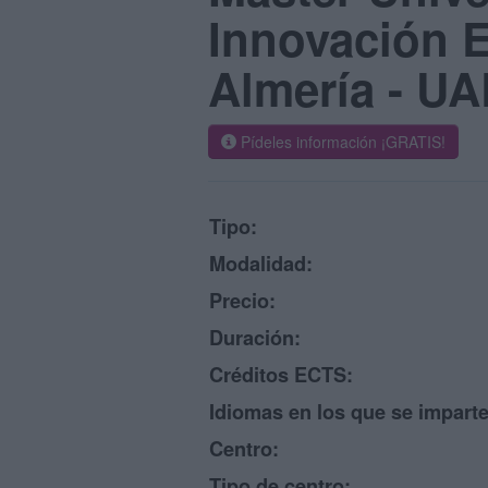
Innovación E
Almería - UA
Pídeles información ¡GRATIS!
Tipo:
Modalidad:
Precio:
Duración:
Créditos ECTS:
Idiomas en los que se imparte
Centro:
Tipo de centro: