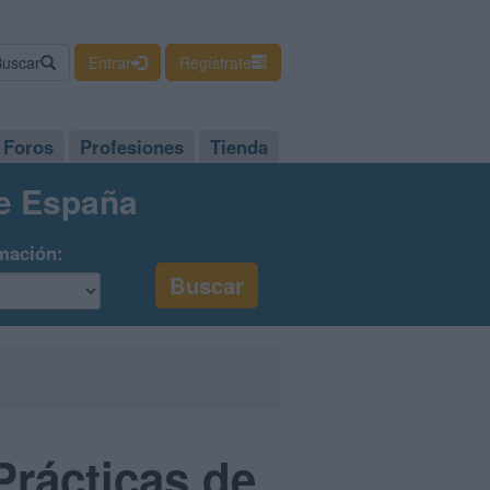
Buscar
Entrar
Regístrate
Foros
Profesiones
Tienda
de España
mación:
Prácticas de