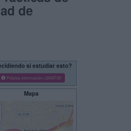
dad de
cidiendo si estudiar esto?
Pídeles información ¡GRATIS!
Mapa