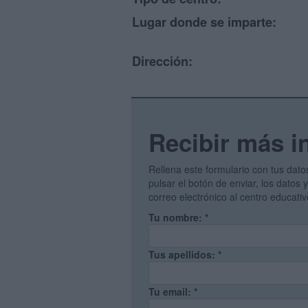
Lugar donde se imparte:
Dirección:
Recibir más i
Rellena este formulario con tus dato
pulsar el botón de enviar, los datos
correo electrónico al centro educati
Tu nombre:
*
Tus apellidos:
*
Tu email:
*