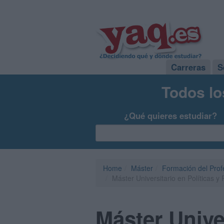
Carreras
S
Todos lo
¿Qué quieres estudiar?
Home
Máster
Formación del Pro
Máster Universitario en Políticas y
Máster Univer