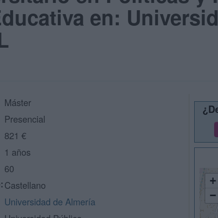
ducativa en: Universi
L
Máster
¿De
Presencial
821 €
1 años
60
+
:
Castellano
−
Universidad de Almería