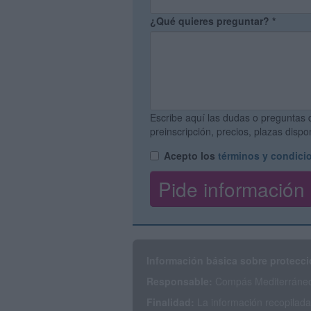
¿Qué quieres preguntar?
*
Escribe aquí las dudas o preguntas 
preinscripción, precios, plazas disp
Acepto los
términos y condici
Información básica sobre protecci
Responsable:
Compás Mediterráneo 
Finalidad:
La información recopilada 