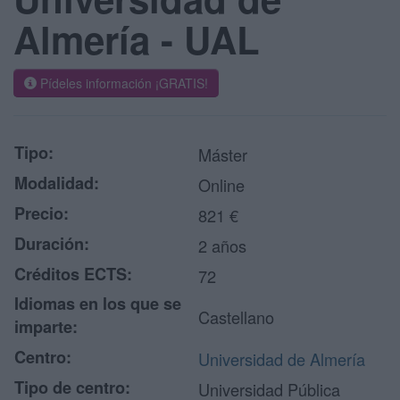
Almería - UAL
Pídeles información ¡GRATIS!
Tipo:
Máster
Modalidad:
Online
Precio:
821 €
Duración:
2 años
Créditos ECTS:
72
Idiomas en los que se
Castellano
imparte:
Centro:
Universidad de Almería
Tipo de centro:
Universidad Pública