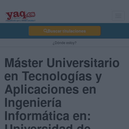
Toggl
navig
Buscar titulaciones
¿Dónde estoy?
Máster Universitario
en Tecnologías y
Aplicaciones en
Ingeniería
Informática en:
Universidad de