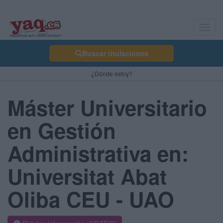
Toggl
navig
Buscar titulaciones
¿Dónde estoy?
Máster Universitario
en Gestión
Administrativa en:
Universitat Abat
Oliba CEU - UAO