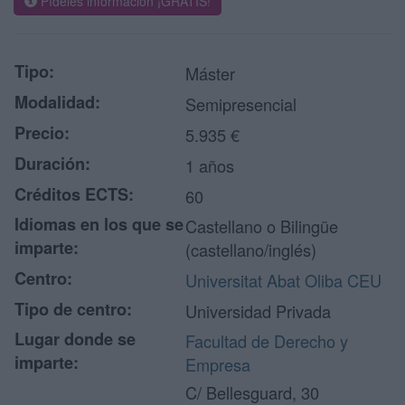
Pídeles información ¡GRATIS!
Tipo:
Máster
Modalidad:
Semipresencial
Precio:
5.935 €
Duración:
1 años
Créditos ECTS:
60
Idiomas en los que se
Castellano o Bilingüe
imparte:
(castellano/inglés)
Centro:
Universitat Abat Oliba CEU
Tipo de centro:
Universidad Privada
Lugar donde se
Facultad de Derecho y
imparte:
Empresa
C/ Bellesguard, 30