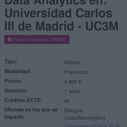
Universidad Carlos
III de Madrid - UC3M
Pídeles información ¡GRATIS!
Tipo:
Máster
Modalidad:
Presencial
Precio:
4.800 €
Duración:
1 años
Créditos ECTS:
60
Idiomas en los que se
Bilingüe
imparte:
(castellano/inglés)
Universidad Carlos III de